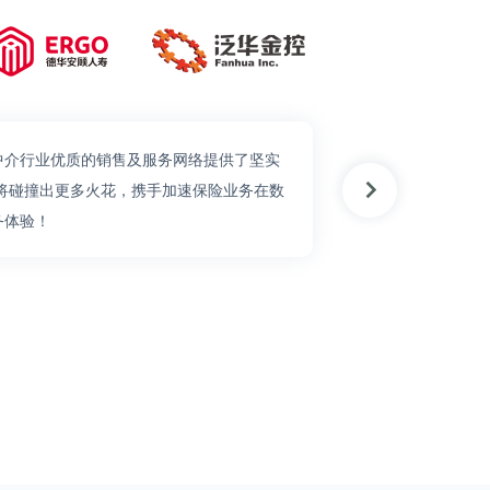
中介行业优质的销售及服务网络提供了坚实
方将碰撞出更多火花，携手加速保险业务在数
首
务体验！