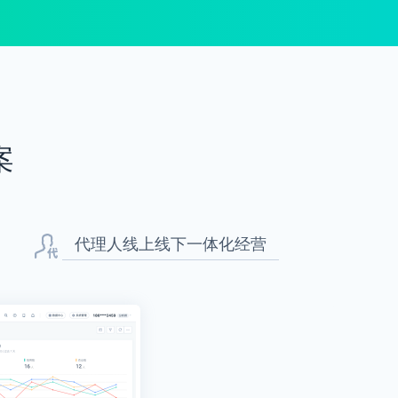
案
代理人线上线下一体化经营
代理人
赋能代
从活动