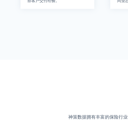
部客户交付经验。
同业
神策数据拥有丰富的保险行业数