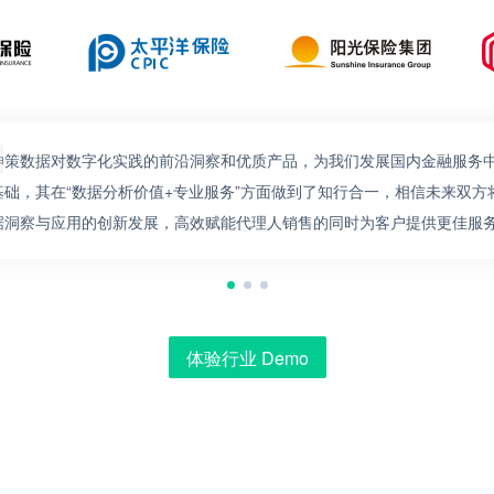
神策数据对数字化实践的前沿洞察和优质产品，为我们发展国内金融服务
基础，其在“数据分析价值+专业服务”方面做到了知行合一，相信未来双
据洞察与应用的创新发展，高效赋能代理人销售的同时为客户提供更佳服
体验行业 Demo