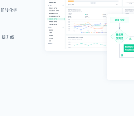
注册转化等
，提升线