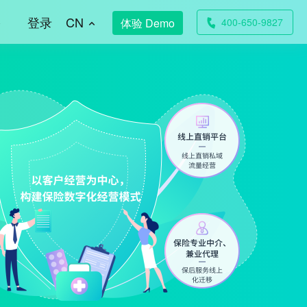
多
登录
CN
400-650-9827
体验 Demo