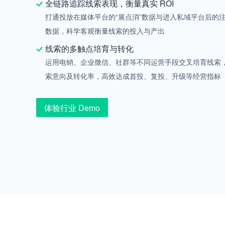
全链路追踪线索表现，衡量真实 ROI
打通投放在媒体平台的“展点消”数据与进入私域平台后的
数据，科学客观衡量线索的投入与产出
线索的多触点培育与转化
运用电销、企业微信、社群等不同运营手段交叉培育线索
索意向及转化率，高效达成首投、复投、升级等经营指标
体验行业 Demo