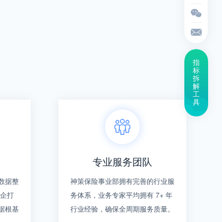
指
标
拆
解
工
具
专业服务团队
数据整
神策保险事业部拥有完善的行业服
险企打
务体系，业务专家平均拥有 7+ 年
据根基
行业经验，确保全周期服务质量。