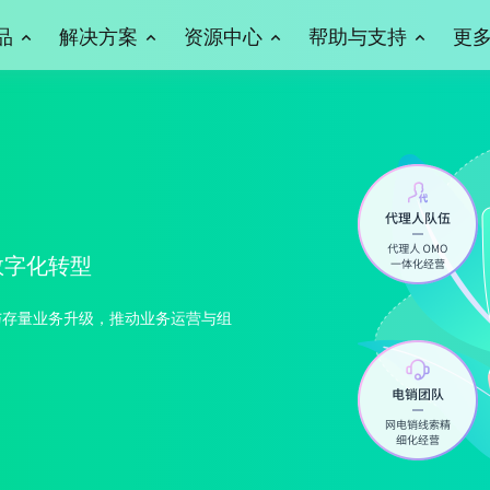
品
解决方案
资源中心
帮助与支持
更
数字化转型
与存量业务升级，推动业务运营与组