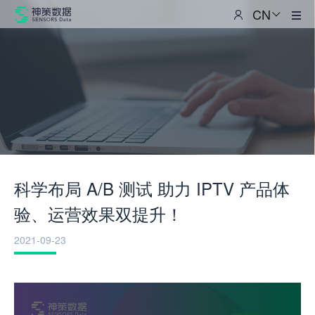
CN
产品
查看所有产品
解决方案
平台引擎
客户数据引擎 CDP
资源中心
客户旅程分析引擎
客户旅程优化引擎
帮助与支持
应用产品
科学布局 A/B 测试 助力 IPTV 产品体
关于我们
验、运营效果双提升！
神策学堂
2021-09-23
数据成熟度测评